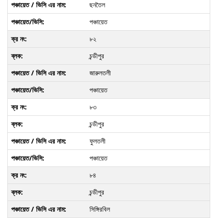
ছনতৈল
পঞ্চায়েত
৮২
চন্ডীপুর
জারুলতলী
পঞ্চায়েত
৮৩
চন্ডীপুর
ফুলতলী
পঞ্চায়েত
৮৪
চন্ডীপুর
সিঙ্গিরবিল