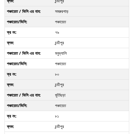
চন্ডীপুর
সমরুরপাড়
পঞ্চায়েত
৭৯
চন্ডীপুর
মনুভ্যালি
পঞ্চায়েত
৮০
চন্ডীপুর
মূর্তিছড়া
পঞ্চায়েত
৮১
চন্ডীপুর