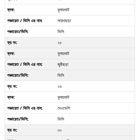
কুমারঘাট
সায়দাছড়া
ভিসি
২৮
কুমারঘাট
জুরীছড়া
ভিসি
২৯
কুমারঘাট
দেওভেলি
ভিসি
৩০