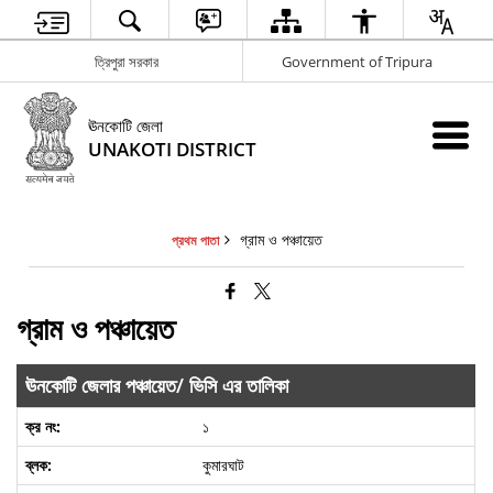
ত্রিপুরা সরকার
Government of Tripura
ঊনকোটি জেলা
UNAKOTI DISTRICT
গ্রাম ও পঞ্চায়েত
প্রথম পাতা
গ্রাম ও পঞ্চায়েত
ঊনকোটি জেলার পঞ্চায়েত/ ভিসি এর তালিকা
১
কুমারঘাট