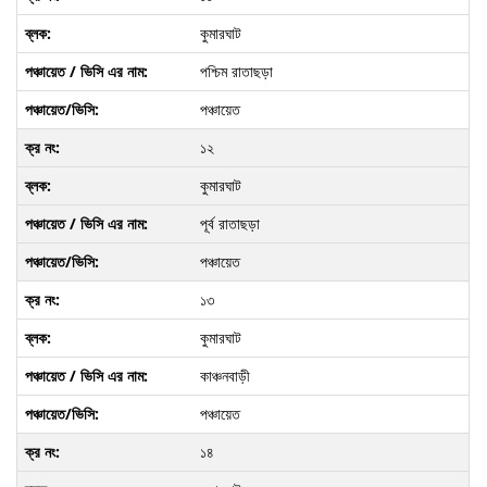
কুমারঘাট
পশ্চিম রাতাছড়া
পঞ্চায়েত
১২
কুমারঘাট
পূর্ব রাতাছড়া
পঞ্চায়েত
১৩
কুমারঘাট
কাঞ্চনবাড়ী
পঞ্চায়েত
১৪