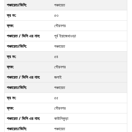
পঞ্চায়েত
৫৩
গৌরনগর
পূর্ব ইয়াজেখাওড়া
পঞ্চায়েত
৫৪
গৌরনগর
জলাই
পঞ্চায়েত
৫৫
গৌরনগর
কাউলিকুড়া
পঞ্চায়েত